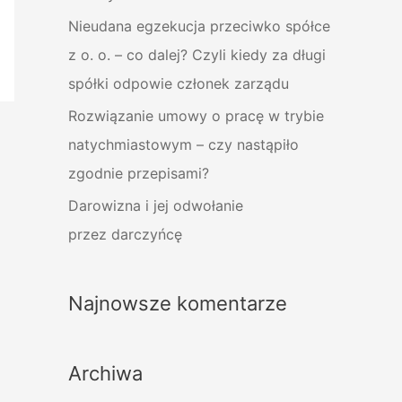
:
Nieudana egzekucja przeciwko spółce
z o. o. – co dalej? Czyli kiedy za długi
spółki odpowie członek zarządu
Rozwiązanie umowy o pracę w trybie
natychmiastowym – czy nastąpiło
zgodnie przepisami?
Darowizna i jej odwołanie
przez darczyńcę
Najnowsze komentarze
Archiwa