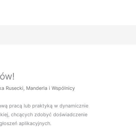
tów!
a Rusecki, Manderla i Wspólnicy
awą pracą lub praktyką w dynamicznie
ackiej, chcących zdobyć doświadczenie
łoszeń aplikacyjnych.